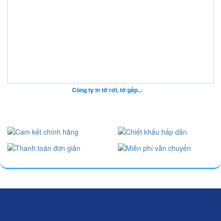
Công ty in tờ rơi, tờ gấp...