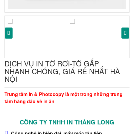
DỊCH VỤ IN TỜ RƠI-TỜ GẤP
NHANH CHÓNG, GIÁ RẺ NHẤT HÀ
NỘI
Trung tâm in & Photocopy là một trong những trung
tâm hàng đầu về in ấn
CÔNG TY TNHH IN THĂNG LONG
Công nghệ in hiện đại, máy móc tân tiến