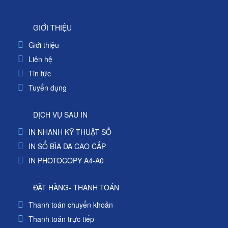
GIỚI THIỆU
Giới thiệu
Liên hệ
Tin tức
Tuyển dụng
DỊCH VỤ SAU IN
IN NHANH KỸ THUẬT SỐ
IN SỔ BÌA DA CAO CẤP
IN PHOTOCOPY A4-A0
ĐẶT HÀNG- THANH TOÁN
Thanh toán chuyển khoản
Thanh toán trực tiếp