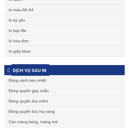
In màu A0-A4
In kỷ yếu
In kẹp file
In hóa đơn
In giấy khen
DỊCH VỤ SAU IN
Đóng sách keo nhiệt
Đóng quyển gáy xoắn
Đóng quyển bìa mềm
Đóng quyển bìa mạ vàng
Cán màng bóng, màng mờ