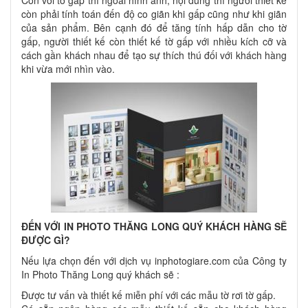
còn phải tính toán đến độ co giãn khi gấp cũng như khi giãn
của sản phẩm. Bên cạnh đó để tăng tính hấp dẫn cho tờ
gấp, người thiết kế còn thiết kế tờ gấp với nhiều kích cỡ và
cách gần khách nhau để tạo sự thích thú đối với khách hàng
khi vừa mới nhìn vào.
ĐẾN VỚI IN PHOTO THĂNG LONG QUÝ KHÁCH HÀNG SẼ
ĐƯỢC GÌ?
Nếu lựa chọn đến với dịch vụ inphotogiare.com của Công ty
In Photo Thăng Long quý khách sẽ :
Được tư vấn và thiết kế miễn phí với các mẫu tờ rơi tờ gấp.