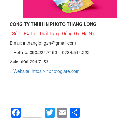
CÔNG TY TNHH IN PHOTO THĂNG LONG
Số 1, E4 Tôn Thất Tùng, Đống Đa, Hà Nội
Email: inthanglong24@gmail.com
Hotline: 090.224.7153 – 0784.544.222
Zalo: 090.224.7153
Website: https://inphotogiare.com
Facebook
Twitter
Email
Share