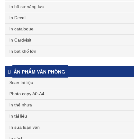
In hồ sơ năng lực
In Decal
In catalogue
In Cardvisit
In bạt khổ lớn
ẤN PHẨM VĂN PHÒNG
Scan tài liệu
Photo copy A0-A4
In thẻ nhựa
In tài liệu
In sửa luận văn
In sách