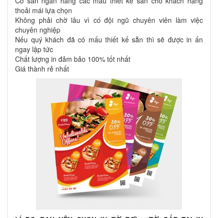
Có sẵn ngân hàng các mẫu thiết kế sẵn cho khách hàng
thoải mái lựa chọn
Không phải chờ lâu vì có đội ngũ chuyên viên làm việc
chuyên nghiệp
Nếu quý khách đã có mấu thiết kế sẵn thì sẽ được in ấn
ngay lập tức
Chất lượng in đảm bảo 100% tốt nhất
Giá thành rẻ nhất