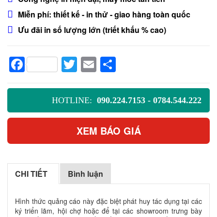
Miễn phí: thiết kế - in thử - giao hàng toàn quốc
Ưu đãi in số lượng lớn (triết khấu % cao)
Facebook
Twitter
Email
Share
HOTLINE:
090.224.7153 - 0784.544.222
XEM BÁO GIÁ
CHI TIẾT
Bình luận
Hình thức quảng cáo này đặc biệt phát huy tác dụng tại các
ký triển lãm, hội chợ hoặc để tại các showroom trưng bày