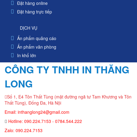
Đặt hàng online
Đặt hàng trực tiếp
DỊCH VỤ
Ấn phẩm quảng cáo
Ấn phẩm văn phòng
In khổ lớn
CÔNG TY TNHH IN THĂNG
LONG
Số 1, E4 Tôn Thất Tùng (mặt đường ngã tư Tam Khương và Tôn
Thất Tùng), Đống Đa, Hà Nội
Email: inthanglong24@gmail.com
Hotline: 090.224.7153 - 0784.544.222
Zalo: 090.224.7153