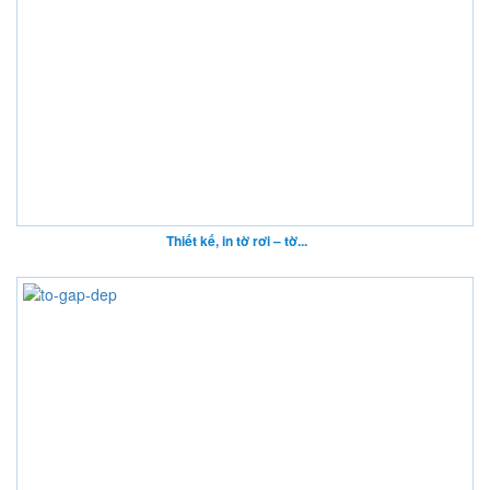
Thiết kế, in tờ rơi – tờ...