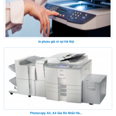
In photo giá rẻ tại Hà Nội
Photocopy A0, A4 Gía Rẻ Nhất Hà...