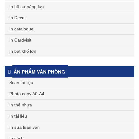
In hồ sơ năng lực
In Decal
In catalogue
In Cardvisit
In bạt khổ lớn
ẤN PHẨM VĂN PHÒNG
Scan tài liệu
Photo copy A0-A4
In thẻ nhựa
In tài liệu
In sửa luận văn
In sách