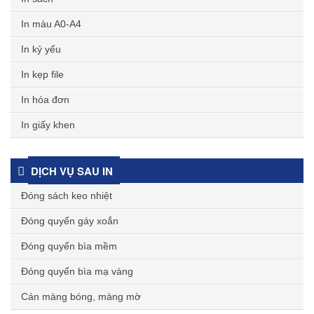
In màu A0-A4
In kỷ yếu
In kẹp file
In hóa đơn
In giấy khen
DỊCH VỤ SAU IN
Đóng sách keo nhiệt
Đóng quyển gáy xoắn
Đóng quyển bìa mềm
Đóng quyển bìa mạ vàng
Cán màng bóng, màng mờ