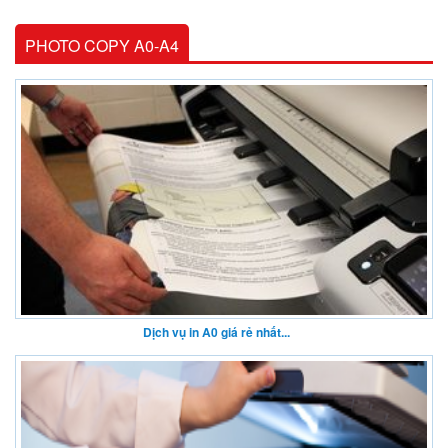
PHOTO COPY A0-A4
Dịch vụ in A0 giá rẻ nhất...