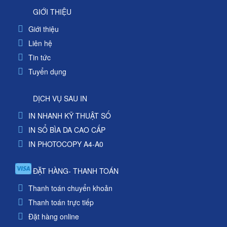
GIỚI THIỆU
Giới thiệu
Liên hệ
Tin tức
Tuyển dụng
DỊCH VỤ SAU IN
IN NHANH KỸ THUẬT SỐ
IN SỔ BÌA DA CAO CẤP
IN PHOTOCOPY A4-A0
ĐẶT HÀNG- THANH TOÁN
Thanh toán chuyển khoản
Thanh toán trực tiếp
Đặt hàng online