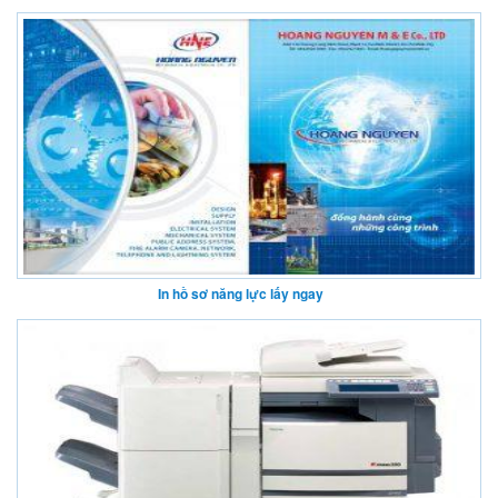
In hồ sơ năng lực lấy ngay