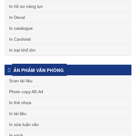
In hồ sơ năng lực
In Decal
In catalogue
In Cardvisit
In bạt khổ lớn
ẤN PHẨM VĂN PHÒNG
Scan tài liệu
Photo copy A0-A4
In thẻ nhựa
In tài liệu
In sửa luận văn
In sách