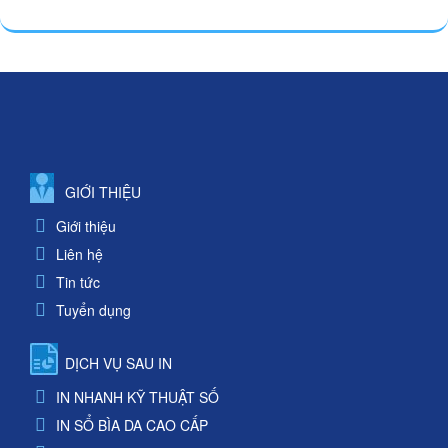
GIỚI THIỆU
Giới thiệu
Liên hệ
Tin tức
Tuyển dụng
DỊCH VỤ SAU IN
IN NHANH KỸ THUẬT SỐ
IN SỔ BÌA DA CAO CẤP