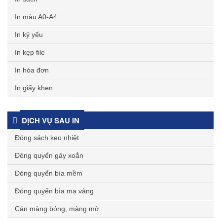
In màu A0-A4
In kỷ yếu
In kẹp file
In hóa đơn
In giấy khen
DỊCH VỤ SAU IN
Đóng sách keo nhiệt
Đóng quyển gáy xoắn
Đóng quyển bìa mềm
Đóng quyển bìa mạ vàng
Cán màng bóng, màng mờ