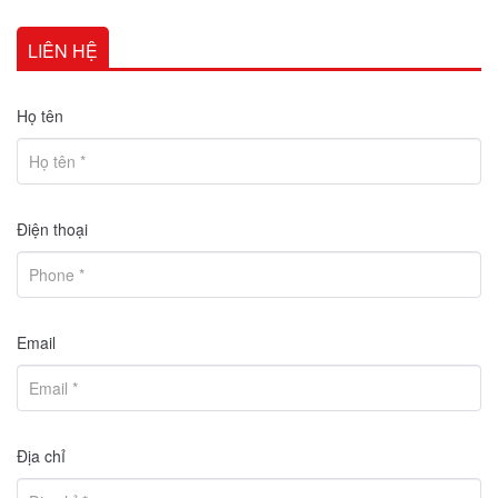
LIÊN HỆ
Họ tên
Điện thoại
Email
Địa chỉ