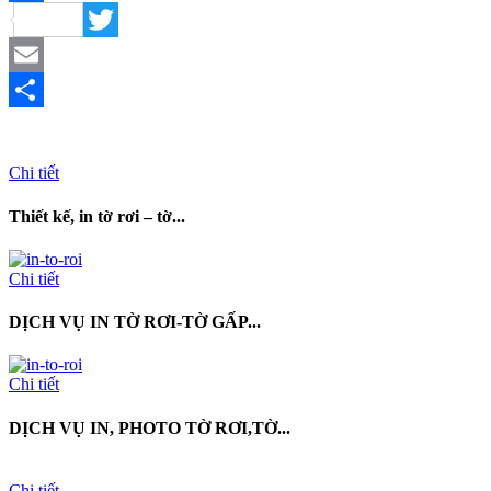
Facebook
Twitter
Email
Share
Chi tiết
Thiết kế, in tờ rơi – tờ...
Chi tiết
DỊCH VỤ IN TỜ RƠI-TỜ GẤP...
Chi tiết
DỊCH VỤ IN, PHOTO TỜ RƠI,TỜ...
Chi tiết