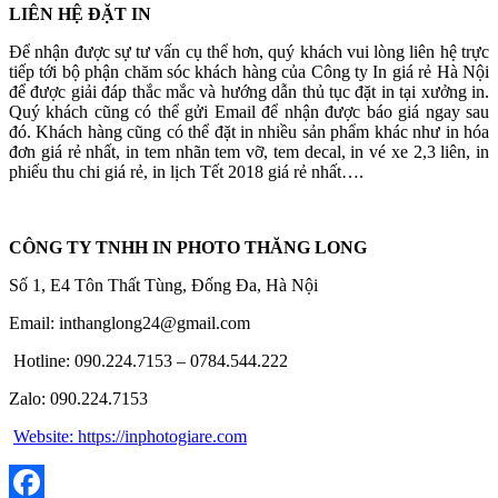
LIÊN HỆ ĐẶT IN
Để nhận được sự tư vấn cụ thể hơn, quý khách vui lòng liên hệ trực
tiếp tới bộ phận chăm sóc khách hàng của Công ty In giá rẻ Hà Nội
để được giải đáp thắc mắc và hướng dẫn thủ tục đặt in tại xưởng in.
Quý khách cũng có thể gửi Email để nhận được báo giá ngay sau
đó. Khách hàng cũng có thể đặt in nhiều sản phẩm khác như in hóa
đơn giá rẻ nhất, in tem nhãn tem vỡ, tem decal, in vé xe 2,3 liên, in
phiếu thu chi giá rẻ, in lịch Tết 2018 giá rẻ nhất….
CÔNG TY TNHH IN PHOTO THĂNG LONG
Số 1, E4 Tôn Thất Tùng, Đống Đa, Hà Nội
Email: inthanglong24@gmail.com
Hotline: 090.224.7153 – 0784.544.222
Zalo: 090.224.7153
Website: https://inphotogiare.com