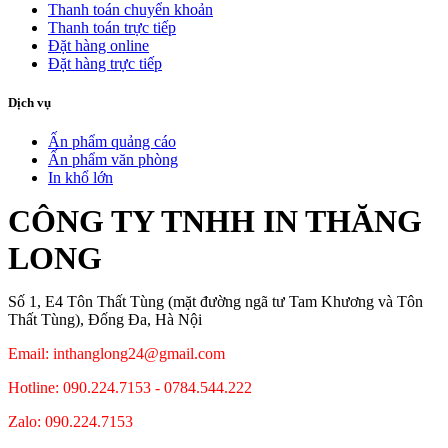
Thanh toán chuyển khoản
Thanh toán trực tiếp
Đặt hàng online
Đặt hàng trực tiếp
Dịch vụ
Ấn phẩm quảng cáo
Ấn phẩm văn phòng
In khổ lớn
CÔNG TY TNHH IN THĂNG
LONG
Số 1, E4 Tôn Thất Tùng (mặt đường ngã tư Tam Khương và Tôn
Thất Tùng), Đống Đa, Hà Nội
Email: inthanglong24@gmail.com
Hotline: 090.224.7153 - 0784.544.222
Zalo: 090.224.7153