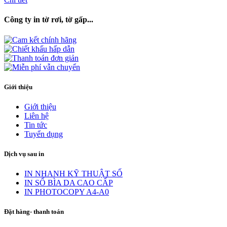
Công ty in tờ rơi, tờ gấp...
Giới thiệu
Giới thiệu
Liên hệ
Tin tức
Tuyển dụng
Dịch vụ sau in
IN NHANH KỸ THUẬT SỐ
IN SỔ BÌA DA CAO CẤP
IN PHOTOCOPY A4-A0
Đặt hàng- thanh toán