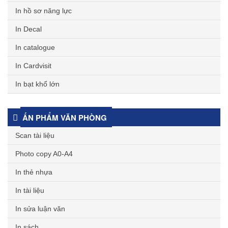
In hồ sơ năng lực
In Decal
In catalogue
In Cardvisit
In bạt khổ lớn
ẤN PHẨM VĂN PHÒNG
Scan tài liệu
Photo copy A0-A4
In thẻ nhựa
In tài liệu
In sửa luận văn
In sách