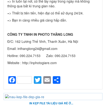
=> In luôn tại nơi, có thể lấy ngay trong ngày mà không
thông qua bất kì trung gian nào.
=> Thiết bị tiên tiến, hiện đại có thể sử dụng 24/24.
=> Bạn in càng nhiều giá càng hấp dẫn.
CÔNG TY TNHH IN PHOTO THĂNG LONG
Đ/C: 162 Lương Thế Vinh, Thanh Xuân, Hà Nội
Email: inthanglong24@gmail.com
Hotline: 090.224.7153 Zalo: 090.224.7153
Website : http://inphotogiare.com
Facebook
Twitter
Email
Share
IN KẸP FILE TÀI LIỆU GIÁ RẺ Ở...