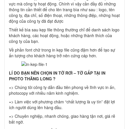
vực mà công ty hoạt động. Chính vì vậy cần đầy đủ những
thông tin cần thiết để cho lên trang bìa như sau : logo, tên
công ty, địa chỉ, số điện thoại, những thông điệp, những hoạt
động của công ty đã đạt được
Thiết kế bìa sau kẹp file thông thường chỉ để danh sách logo
khách hàng, các hoạt động, hoặc những thành thích của
công ty của bạn.
Về phần font chữ trong in kẹp file cũng đậm hơn để tạo sự
ấn tượng cho khách hàng trở nên cứng cáp hơn.
LÍ DO BẠN NÊN CHỌN IN TỜ RƠI – TỜ GẤP TẠI IN
PHOTO THĂNG LONG ?
=> Chúng tôi công ty dẫn đầu tiên phong về lĩnh vực in ấn,
photocopy với nhiều năm kinh nghiệm.
=> Làm việc với phương châm “chất lượng là uy tín” đặt lợi
ích người dùng lên hàng đầu.
=> Chuyên nghiệp, nhanh chóng, giao hàng tận nơi, giá rẻ
bất ngờ.