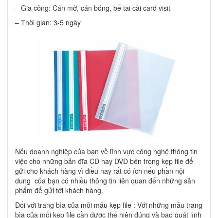
– Gia công: Cán mờ, cán bóng, bế tai cài card visit
– Thời gian: 3-5 ngày
Nếu doanh nghiệp của bạn về lĩnh vực công nghệ thông tin
việc cho những bản đĩa CD hay DVD bên trong kẹp file để
gửi cho khách hàng vì điều nay rất có ích nếu phần nội
dung của bạn có nhiều thông tin liên quan đến những sản
phẩm để gửi tới khách hàng.
Đối với trang bìa của mỗi mẫu kẹp file : Với những mẫu trang
bìa của mỗi kẹp file cần được thể hiện đúng và bao quát lĩnh