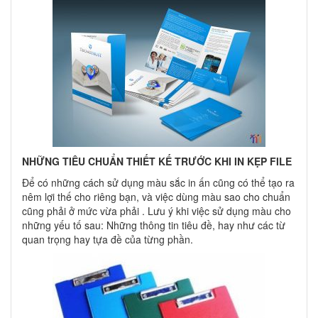
NHỮNG TIÊU CHUẨN THIẾT KẾ TRƯỚC KHI IN KẸP FILE
Để có những cách sử dụng màu sắc in ấn cũng có thể tạo ra
nêm lợi thế cho riêng bạn, và việc dùng màu sao cho chuẩn
cũng phải ở mức vừa phải . Lưu ý khi việc sử dụng màu cho
những yếu tố sau: Những thông tin tiêu đề, hay như các từ
quan trọng hay tựa đề của từng phần.