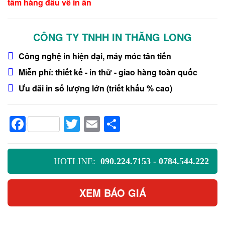
tâm hàng đầu về in ấn
CÔNG TY TNHH IN THĂNG LONG
Công nghệ in hiện đại, máy móc tân tiến
Miễn phí: thiết kế - in thử - giao hàng toàn quốc
Ưu đãi in số lượng lớn (triết khấu % cao)
Facebook
Twitter
Email
Share
HOTLINE:
090.224.7153 - 0784.544.222
XEM BÁO GIÁ