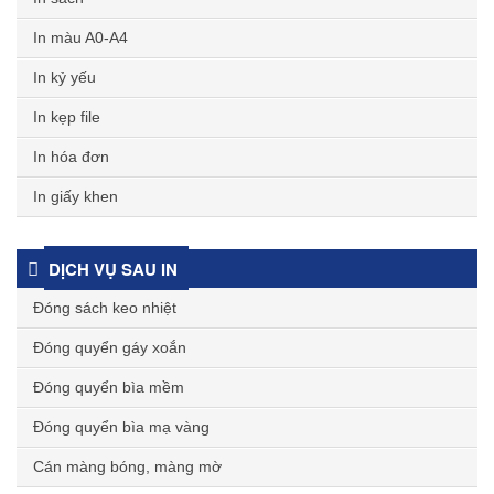
In màu A0-A4
In kỷ yếu
In kẹp file
In hóa đơn
In giấy khen
DỊCH VỤ SAU IN
Đóng sách keo nhiệt
Đóng quyển gáy xoắn
Đóng quyển bìa mềm
Đóng quyển bìa mạ vàng
Cán màng bóng, màng mờ