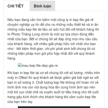
CHI TIẾT
Bình luận
Nếu bạn đang cần tìm kiếm một công ty in kẹp file giá rẻ
chuyên nghiệp uy tín để cho ra những mẫu thiết kế và in ấn
những mẫu kẹp file tài liệu có sức hút đối với khách hàng thì
In Photo Thăng Long chính là một sự lựa chọn đúng đắn
nhất của bạn. Bởi vì chúng tôi sẽ đáp ứng mọi nhu cầu cầu
của khách hàng, với nhiều giải pháp hữu ích nhất cho bạn
như : tiết kiệm thời gian, chi phí phát sinh bởi chúng tôi có
những biện pháp trọn gói phù hợp nhất đối với quý khách
hàng.
Khi bạn in kẹp file tại cơ sở chúng tôi với số lượng nhiều trên
máy in Offset thì quý khách sẽ được giảm giá bất ngờ so với
bạn in số lượng ít. Chất lượng kẹp file không chỉ hoàn mĩ về
hình ảnh mà còn nội dung hòa lẫn cùng hình ảnh tạo nên
một bố cục chặt chẽ và xuyên suốt từ đầu trang cho tới cuối
trang gây kích thích cho khách hàng khi cầm cuốn kẹp file
của bạn trên tay.