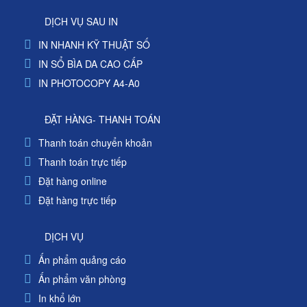
DỊCH VỤ SAU IN
IN NHANH KỸ THUẬT SỐ
IN SỔ BÌA DA CAO CẤP
IN PHOTOCOPY A4-A0
ĐẶT HÀNG- THANH TOÁN
Thanh toán chuyển khoản
Thanh toán trực tiếp
Đặt hàng online
Đặt hàng trực tiếp
DỊCH VỤ
Ấn phẩm quảng cáo
Ấn phẩm văn phòng
In khổ lớn