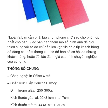
Ngoài ra bạn cần phải lựa chọn phông chữ sao cho phù hợp
nhất cho bạn. Việc bạn nên thêm mộ số hình ảnh để giới
thiệu cùng với sơ đồ chỉ dẫn lên kẹp file để giúp khách hàng
dễ dàng có thêm thông tin nhờ đó bạn có cơ hội để những
khách hàng, hoặc đối tác đánh giá cao tính chuyên nghiệp
của công ty.
THÔNG SỐ CHUNG
– Công nghệ: In Offset 4 màu
– Chất liệu: Giấy Couches, Ivory..
– Định lượng giấy: 250-300g.
– Kích thước gấp lại: 22x31cm + tai 7cm
– Kích thước mở ra: 44x31cm + tai 7cm