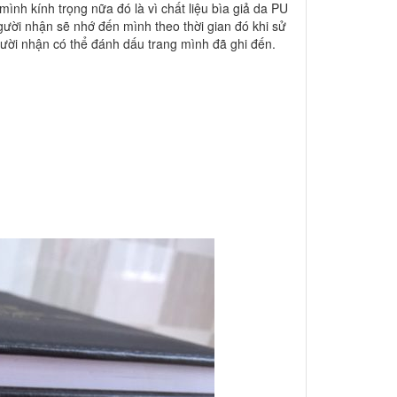
ình kính trọng nữa đó là vì chất liệu bìa giả da PU
gười nhận sẽ nhớ đến mình theo thời gian đó khi sử
ười nhận có thể đánh dấu trang mình đã ghi đến.