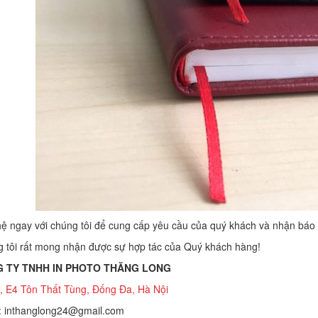
hệ ngay với chúng tôi để cung cấp yêu cầu của quý khách và nhận báo 
 tôi rất mong nhận được sự hợp tác của Quý khách hàng!
 TY TNHH IN PHOTO THĂNG LONG
, E4 Tôn Thất Tùng, Đống Đa, Hà Nội
: inthanglong24@gmail.com