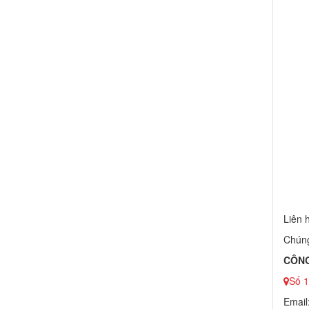
Liên 
Chúng
CÔNG
Số 1
Email