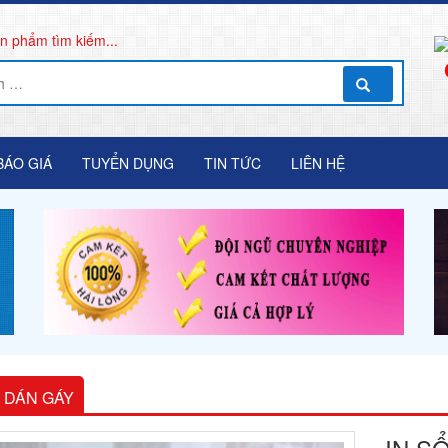
n phẩm tìm kiếm...
BÁO GIÁ
TUYỂN DỤNG
TIN TỨC
LIÊN HỆ
Ổ DÁN GÁY