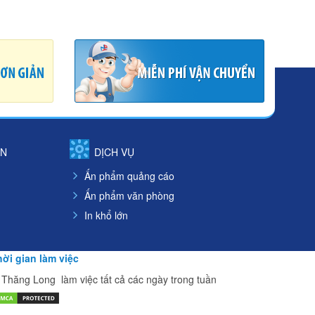
ÁN
DỊCH VỤ
Ấn phẩm quảng cáo
Ấn phẩm văn phòng
In khổ lớn
ời gian làm việc
 Thăng Long làm việc tất cả các ngày trong tuần