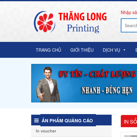
Nhập sả
TRANG CHỦ
GIỚI THIỆU
DỊCH VỤ
ẤN PHẨM QUẢNG CÁO
IN S
In voucher