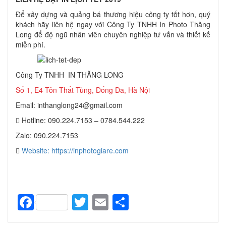
Để xây dựng và quảng bá thương hiệu công ty tốt hơn, quý
khách hãy liên hệ ngay với Công Ty TNHH In Photo Thăng
Long để độ ngũ nhân viên chuyên nghiệp tư vấn và thiết kế
miễn phí.
Công Ty TNHH IN THĂNG LONG
Số 1, E4 Tôn Thất Tùng, Đống Đa, Hà Nội
Email: inthanglong24@gmail.com
Hotline: 090.224.7153 – 0784.544.222
Zalo: 090.224.7153
Website: https://inphotogiare.com
Facebook
Twitter
Email
Share