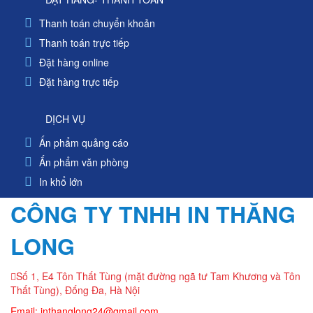
Thanh toán chuyển khoản
Thanh toán trực tiếp
Đặt hàng online
Đặt hàng trực tiếp
DỊCH VỤ
Ấn phẩm quảng cáo
Ấn phẩm văn phòng
In khổ lớn
CÔNG TY TNHH IN THĂNG
LONG
Số 1, E4 Tôn Thất Tùng (mặt đường ngã tư Tam Khương và Tôn
Thất Tùng), Đống Đa, Hà Nội
Email: inthanglong24@gmail.com