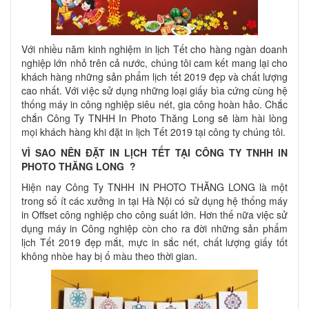
Với nhiều năm kinh nghiệm in lịch Tết cho hàng ngàn doanh
nghiệp lớn nhỏ trên cả nước, chúng tôi cam kết mang lại cho
khách hàng những sản phẩm lịch tết 2019 đẹp và chất lượng
cao nhất. Với việc sử dụng những loại giấy bìa cứng cùng hệ
thống máy in công nghiệp siêu nét, gia công hoàn hảo. Chắc
chắn Công Ty TNHH In Photo Thăng Long sẽ làm hài lòng
mọi khách hàng khi đặt in lịch Tết 2019 tại công ty chúng tôi.
VÌ SAO NÊN ĐẶT IN LỊCH TẾT TẠI CÔNG TY TNHH IN
PHOTO THĂNG LONG ?
Hiện nay Công Ty TNHH IN PHOTO THĂNG LONG là một
trong số ít các xưởng in tại Hà Nội có sử dụng hệ thống máy
in Offset công nghiệp cho công suất lớn. Hơn thế nữa việc sử
dụng máy in Công nghiệp còn cho ra đời những sản phẩm
lịch Tết 2019 đẹp mắt, mực in sắc nét, chất lượng giấy tốt
không nhòe hay bị ố màu theo thời gian.