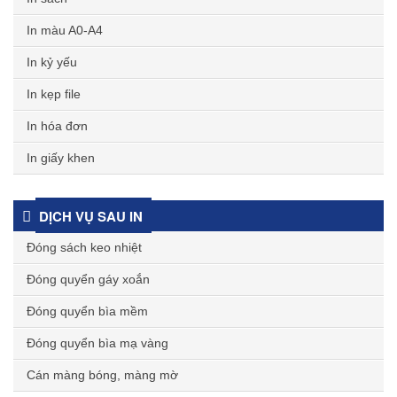
In màu A0-A4
In kỷ yếu
In kẹp file
In hóa đơn
In giấy khen
DỊCH VỤ SAU IN
Đóng sách keo nhiệt
Đóng quyển gáy xoắn
Đóng quyển bìa mềm
Đóng quyển bìa mạ vàng
Cán màng bóng, màng mờ