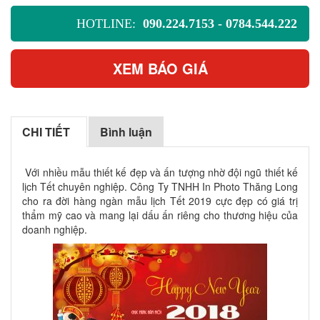
HOTLINE:
090.224.7153 - 0784.544.222
XEM BÁO GIÁ
CHI TIẾT
Bình luận
Với nhiều mẫu thiết kế đẹp và ấn tượng nhờ đội ngũ thiết kế
lịch Tết chuyên nghiệp. Công Ty TNHH In Photo Thăng Long
cho ra đời hàng ngàn mẫu lịch Tết 2019 cực đẹp có giá trị
thẩm mỹ cao và mang lại dấu ấn riêng cho thương hiệu của
doanh nghiệp.