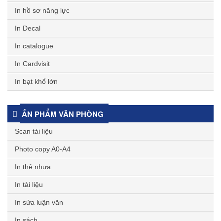
In hồ sơ năng lực
In Decal
In catalogue
In Cardvisit
In bạt khổ lớn
ẤN PHẨM VĂN PHÒNG
Scan tài liệu
Photo copy A0-A4
In thẻ nhựa
In tài liệu
In sửa luận văn
In sách