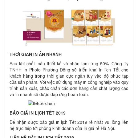
THỜI GIAN IN ẤN NHANH
Sau khi chốt mẫu thiết kế và nhận tạm ứng 50%. Công Ty
TNHH In Photo Phương Đông sẽ triển khai in lịch Tết cho
khách hàng trong thời gian cực ngắn tùy vào độ phức tạp
của sản phẩm. Với việc sử dụng máy in công nghiệp vào quy
trình sản xuất, chắc chắn các đơn hàng cần chất lượng cao
và in nhanh sẽ được đáp ứng hoàn toàn.
BÁO GIÁ IN LỊCH TẾT 2019
Để nhận được báo giá in lịch Tết 2019 rẻ nhất vui lòng liên
hệ trực tiếp tới phòng kinh doanh của In giá rẻ Hà Nội.
LIÊN HỆ ĐẶT IN LỊCH TẾT 2019