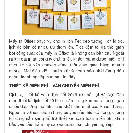
Máy in Offset phục vụ cho in lịch Tết treo tường, lịch lò xo,
lịch để bàn có nhiều ưu điểm lớn. Tiết kiệm tối đa thời gian
bởi công suất của máy in Offset là không cần bàn cãi. Ngoài
ra khi đặt in tại công ty chúng tôi, khách hàng được miễn phí
thiết kế và vận chuyển cùng thời gian giao hàng nhanh
chóng. Mọi điều kiện thuận lợi và hoàn hảo nhất đang đón
chào doanh nghiệp của bạn tại đây.
THIẾT KẾ MIỄN PHÍ – VẬN CHUYỂN MIỄN PHÍ
Dịch vụ thiết kế và in lịch Tết 2019 rẻ nhất tại Hà Nội. Các
mẫu thiết kế lịch Tết 2019 có sẵn trong kho mẫu hàng ngàn
chiếc đáp ứng mọi nhu cầu khắt khe nhất của khách hàng.
Ngoài ra với các khách hàng có yêu cầu thiết kế riêng, chúng
tôi cũng sẵn sàng hỗ trợ thiết kế hoàn toàn miễn phí, đảm
bảo yêu cầu thẩm mỹ cao và hoàn toàn chuyên nghiệp.