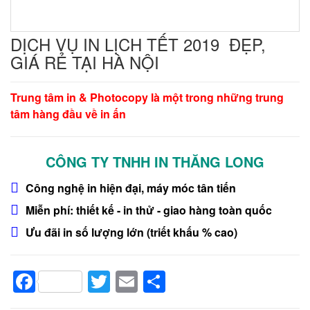
DỊCH VỤ IN LỊCH TẾT 2019 ĐẸP,
GIÁ RẺ TẠI HÀ NỘI
Trung tâm in & Photocopy là một trong những trung
tâm hàng đầu về in ấn
CÔNG TY TNHH IN THĂNG LONG
Công nghệ in hiện đại, máy móc tân tiến
Miễn phí: thiết kế - in thử - giao hàng toàn quốc
Ưu đãi in số lượng lớn (triết khấu % cao)
Facebook
Twitter
Email
Share