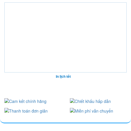
In lịch tết