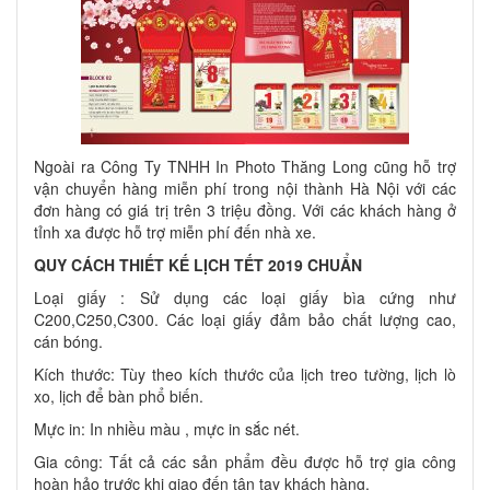
Ngoài ra Công Ty TNHH In Photo Thăng Long cũng hỗ trợ
vận chuyển hàng miễn phí trong nội thành Hà Nội với các
đơn hàng có giá trị trên 3 triệu đồng. Với các khách hàng ở
tỉnh xa được hỗ trợ miễn phí đến nhà xe.
QUY CÁCH THIẾT KẾ LỊCH TẾT 2019 CHUẨN
Loại giấy : Sử dụng các loại giấy bìa cứng như
C200,C250,C300. Các loại giấy đảm bảo chất lượng cao,
cán bóng.
Kích thước: Tùy theo kích thước của lịch treo tường, lịch lò
xo, lịch để bàn phổ biến.
Mực in: In nhiều màu , mực in sắc nét.
Gia công: Tất cả các sản phẩm đều được hỗ trợ gia công
hoàn hảo trước khi giao đến tận tay khách hàng.