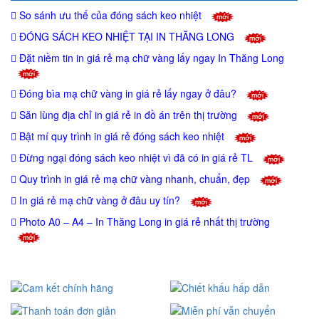
So sánh ưu thế của đóng sách keo nhiệt
ĐÓNG SÁCH KEO NHIỆT TẠI IN THĂNG LONG
Đặt niềm tin in giá rẻ mạ chữ vàng lấy ngay In Thăng Long
Đóng bìa mạ chữ vàng in giá rẻ lấy ngay ở đâu?
Săn lùng địa chỉ in giá rẻ in đồ án trên thị trường
Bật mí quy trình in giá rẻ đóng sách keo nhiệt
Đừng ngại đóng sách keo nhiệt vì đã có in giá rẻ TL
Quy trình in giá rẻ mạ chữ vàng nhanh, chuẩn, đẹp
In giá rẻ mạ chữ vàng ở đâu uy tín?
Photo A0 – A4 – In Thăng Long in giá rẻ nhất thị trường