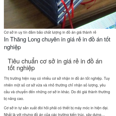
Cơ sở in uy tín đảm bảo chất lượng in đồ án giá thành rẻ
In Thăng Long chuyên in giá rẻ in đồ án tốt
nghiệp
Tiêu chuẩn cơ sở in giá rẻ in đồ án
tốt nghiệp
Thị trường hiện nay có nhiều cơ sở nhận in đồ án tốt nghiệp. Tuy
nhiên một số cơ sở vừa và nhỏ thường chỉ nhận số lượng, yêu
cầu và chuyển đến những cơ sở in khác. Do đó giá thành thường
bị nâng cao.
Cơ sở in tự sản xuất đòi hỏi phải có thiết bị máy móc in hiện đại.
Nhất là với nhưng đồ án của các trường kiến trúc, xây dựng…