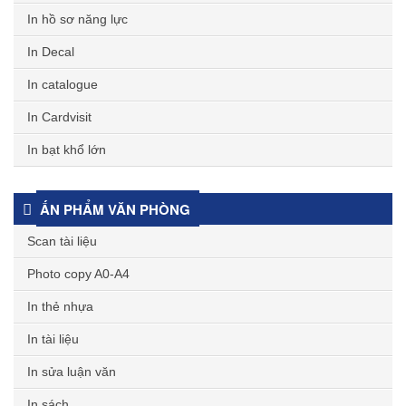
In hồ sơ năng lực
In Decal
In catalogue
In Cardvisit
In bạt khổ lớn
ẤN PHẨM VĂN PHÒNG
Scan tài liệu
Photo copy A0-A4
In thẻ nhựa
In tài liệu
In sửa luận văn
In sách