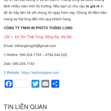
định nhiều năm trên thị trường. Nếu bạn có nhu câu
in giá rẻ
in
đồ án hãy liên hệ với chúng tôi ngay hôm nay. Chúng tôi đảm bảo
mang sự hài lòng đến cho quý khách hàng.
CÔNG TY TNHH IN PHOTO THĂNG LONG
Số 1, E4 Tôn Thất Tùng, Đống Đa, Hà Nội
Email: inthanglong24@gmail.com
Hotline: 090.224.7153 – 0784.544.222
Zalo: 090.224.7153
Website: https://inphotogiare.com
Facebook
Twitter
Email
Share
TIN LIÊN QUAN