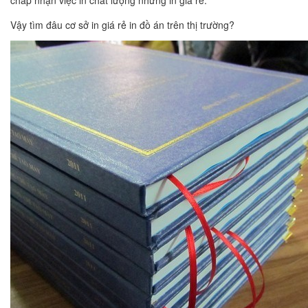
Vậy tìm đâu cơ sở in giá rẻ in đồ án trên thị trường?