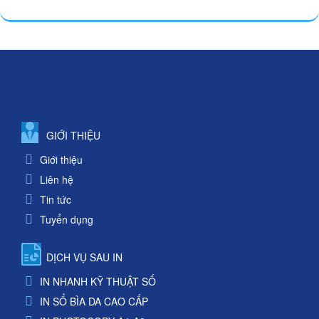
GIỚI THIỆU
Giới thiệu
Liên hệ
Tin tức
Tuyển dụng
DỊCH VỤ SAU IN
IN NHANH KỸ THUẬT SỐ
IN SỔ BÌA DA CAO CẤP