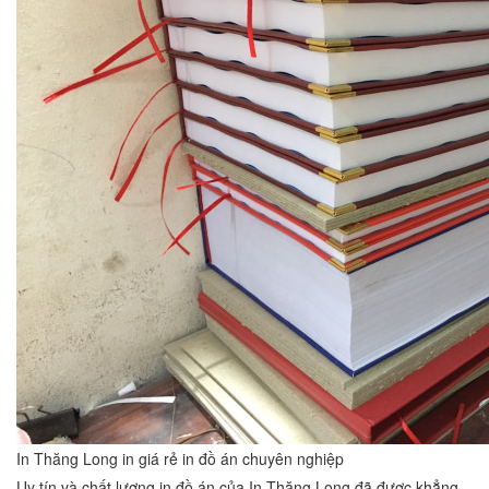
In Thăng Long in giá rẻ in đồ án chuyên nghiệp
Uy tín và chất lượng in đồ án của In Thăng Long đã được khẳng