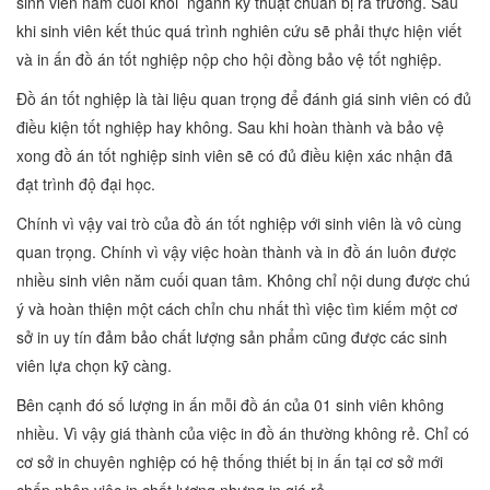
sinh viên năm cuối khối ngành kỹ thuật chuẩn bị ra trường. Sau
khi sinh viên kết thúc quá trình nghiên cứu sẽ phải thực hiện viết
và in ấn đồ án tốt nghiệp nộp cho hội đồng bảo vệ tốt nghiệp.
Đồ án tốt nghiệp là tài liệu quan trọng để đánh giá sinh viên có đủ
điều kiện tốt nghiệp hay không. Sau khi hoàn thành và bảo vệ
xong đồ án tốt nghiệp sinh viên sẽ có đủ điều kiện xác nhận đã
đạt trình độ đại học.
Chính vì vậy vai trò của đồ án tốt nghiệp với sinh viên là vô cùng
quan trọng. Chính vì vậy việc hoàn thành và in đồ án luôn được
nhiều sinh viên năm cuối quan tâm. Không chỉ nội dung được chú
ý và hoàn thiện một cách chỉn chu nhất thì việc tìm kiếm một cơ
sở in uy tín đảm bảo chất lượng sản phẩm cũng được các sinh
viên lựa chọn kỹ càng.
Bên cạnh đó số lượng in ấn mỗi đồ án của 01 sinh viên không
nhiều. Vì vậy giá thành của việc in đồ án thường không rẻ. Chỉ có
cơ sở in chuyên nghiệp có hệ thống thiết bị in ấn tại cơ sở mới
chấp nhận việc in chất lượng nhưng in giá rẻ.