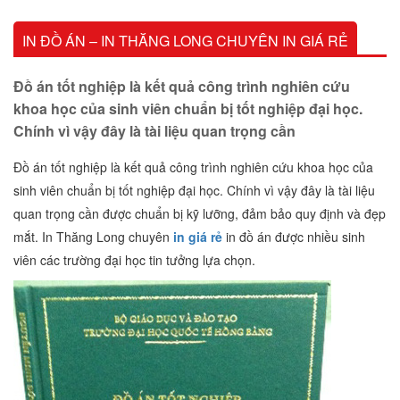
IN ĐỒ ÁN – IN THĂNG LONG CHUYÊN IN GIÁ RẺ
Đồ án tốt nghiệp là kết quả công trình nghiên cứu
khoa học của sinh viên chuẩn bị tốt nghiệp đại học.
Chính vì vậy đây là tài liệu quan trọng cần
Đồ án tốt nghiệp là kết quả công trình nghiên cứu khoa học của
sinh viên chuẩn bị tốt nghiệp đại học. Chính vì vậy đây là tài liệu
quan trọng cần được chuẩn bị kỹ lưỡng, đảm bảo quy định và đẹp
mắt. In Thăng Long chuyên
in giá rẻ
in đồ án được nhiều sinh
viên các trường đại học tin tưởng lựa chọn.