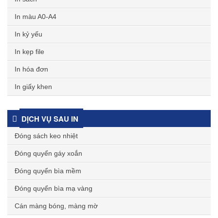
In màu A0-A4
In kỷ yếu
In kẹp file
In hóa đơn
In giấy khen
DỊCH VỤ SAU IN
Đóng sách keo nhiệt
Đóng quyển gáy xoắn
Đóng quyển bìa mềm
Đóng quyển bìa mạ vàng
Cán màng bóng, màng mờ